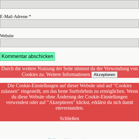
E-Mail-Adresse
*
Website
Durch die weitere Nutzung der Seite stimmst du der Verwendung von
Cookies zu.
Weitere Informationen
Akzeptieren
Die Cookie-Einstellungen auf dieser Website sind auf "Cookies
zulassen" eingestellt, um das beste Surferlebnis zu ermöglichen. Wenn
du diese Website ohne Änderung der Cookie-Einstellungen
verwendest oder auf "Akzeptieren" klickst, erklärst du sich damit
einverstanden.
Schließen