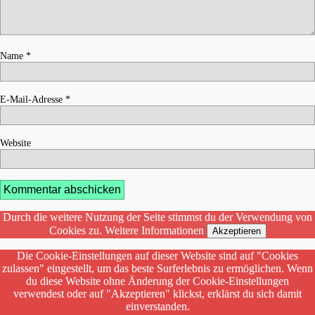
Name
*
E-Mail-Adresse
*
Website
Durch die weitere Nutzung der Seite stimmst du der Verwendung von
Cookies zu.
Weitere Informationen
Akzeptieren
Die Cookie-Einstellungen auf dieser Website sind auf "Cookies
zulassen" eingestellt, um das beste Surferlebnis zu ermöglichen. Wenn
du diese Website ohne Änderung der Cookie-Einstellungen
verwendest oder auf "Akzeptieren" klickst, erklärst du sich damit
einverstanden.