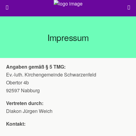
Impressum
Angaben gemäß § 5 TMG:
Ev.-luth. Kirchengemeinde Schwarzenfeld
Obertor 4b
92597 Nabburg
Vertreten durch:
Diakon Jürgen Weich
Kontakt: