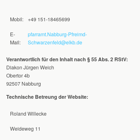
Mobil:
+49 151-18465699
E-
pfarramt.Nabburg-Pfreimd-
Mail:
Schwarzenfeld@elkb.de
Verantwortlich für den Inhalt nach § 55 Abs. 2 RStV:
Diakon Jürgen Weich
Obertor 4b
92507 Nabburg
Technische Betreung der Website:
Roland Willecke
Weideweg 11