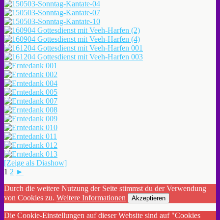
[Zeige als Diashow]
1
2
►
Durch die weitere Nutzung der Seite stimmst du der Verwendung
von Cookies zu.
Weitere Informationen
Akzeptieren
Die Cookie-Einstellungen auf dieser Website sind auf "Cookies