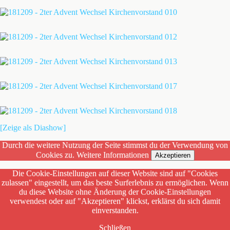
[Zeige als Diashow]
Durch die weitere Nutzung der Seite stimmst du der Verwendung von
Cookies zu.
Weitere Informationen
Akzeptieren
Die Cookie-Einstellungen auf dieser Website sind auf "Cookies
zulassen" eingestellt, um das beste Surferlebnis zu ermöglichen. Wenn
du diese Website ohne Änderung der Cookie-Einstellungen
verwendest oder auf "Akzeptieren" klickst, erklärst du sich damit
einverstanden.
Schließen