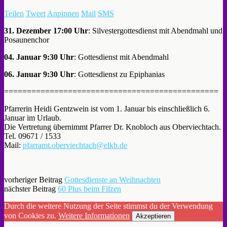
Teilen
Tweet
Anpinnen
Mail
SMS
31. Dezember 17:00 Uhr
: Silvestergottesdienst mit Abendmahl und
Posaunenchor
04. Januar 9:30 Uhr
: Gottesdienst mit Abendmahl
06. Januar 9:30 Uhr
: Gottesdienst zu Epiphanias
===============================================
Pfarrerin Heidi Gentzwein ist vom 1. Januar bis einschließlich 6.
Januar im Urlaub.
Die Vertretung übernimmt Pfarrer Dr. Knobloch aus Oberviechtach.
Tel. 09671 / 1533
Mail:
pfarramt.oberviechtach@elkb.de
vorheriger Beitrag
Gottesdienste an Weihnachten
nächster Beitrag
60 Plus beim Filzen
Durch die weitere Nutzung der Seite stimmst du der Verwendung
von Cookies zu.
Weitere Informationen
Akzeptieren