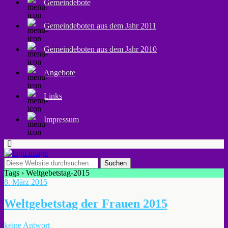
Gemeindebote
Gemeindeboten aus dem Jahr 2011
Gemeindeboten aus dem Jahr 2010
Angebote
Links
Impressum
Tags › Weltgebetstag-2015
8. März 2015
Weltgebetstag der Frauen 2015
keine Antwort