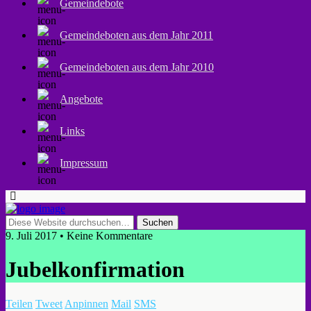
Gemeindebote
Gemeindeboten aus dem Jahr 2011
Gemeindeboten aus dem Jahr 2010
Angebote
Links
Impressum
9. Juli 2017 • Keine Kommentare
Jubelkonfirmation
Teilen
Tweet
Anpinnen
Mail
SMS