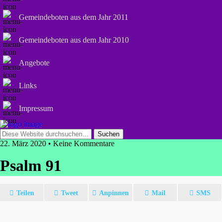
Gemeindeboten aus dem Jahr 2011
Gemeindeboten aus dem Jahr 2010
Angebote
Links
Impressum
22. März 2020 • Keine Kommentare
Psalm 91
Teilen
Tweet
Anpinnen
Mail
SMS