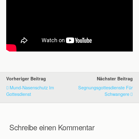
Vorheriger Beitrag
Nächster Beitrag
Mund-Nasenschutz Im
Segnungsgottesdienste Für
Gottesdienst
Schwangere
Schreibe einen Kommentar