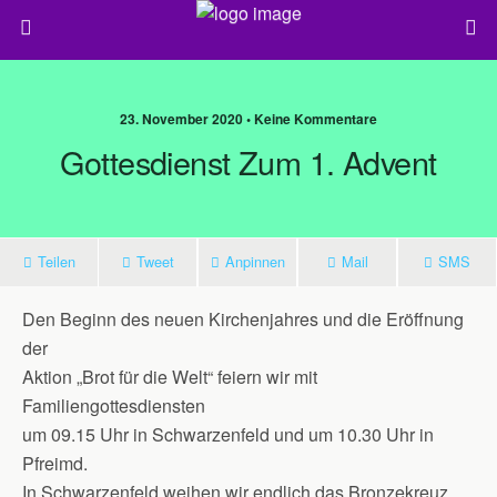
23. November 2020 • Keine Kommentare
Gottesdienst Zum 1. Advent
Teilen
Tweet
Anpinnen
Mail
SMS
Den Beginn des neuen Kirchenjahres und die Eröffnung
der
Aktion „Brot für die Welt“ feiern wir mit
Familiengottesdiensten
um 09.15 Uhr in Schwarzenfeld und um 10.30 Uhr in
Pfreimd.
In Schwarzenfeld weihen wir endlich das Bronzekreuz