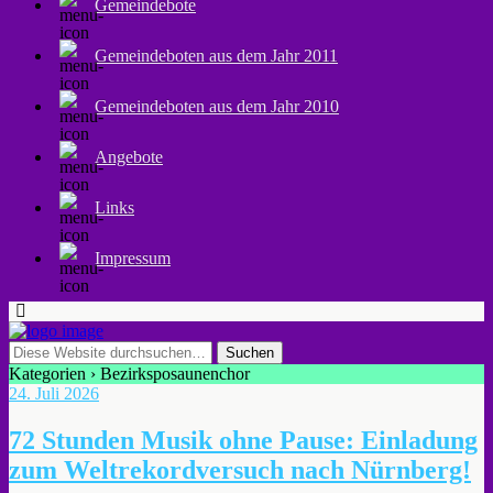
Gemeindebote
Gemeindeboten aus dem Jahr 2011
Gemeindeboten aus dem Jahr 2010
Angebote
Links
Impressum
Kategorien ›
Bezirksposaunenchor
24. Juli 2026
72 Stunden Musik ohne Pause: Einladung
zum Weltrekordversuch nach Nürnberg!