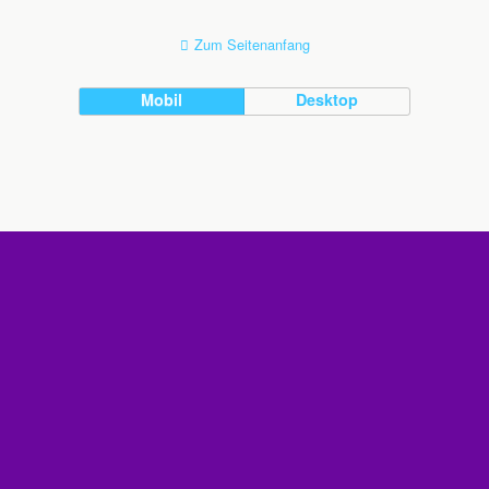
Zum Seitenanfang
Mobil
Desktop