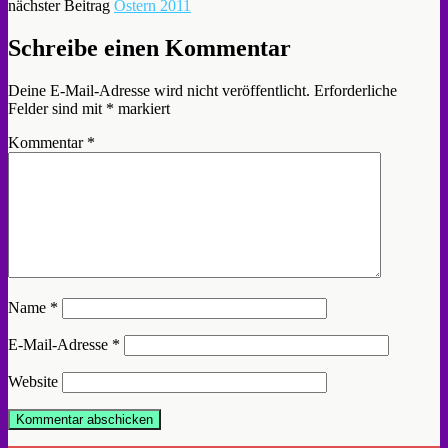
nächster Beitrag
Ostern 2011
Schreibe einen Kommentar
Deine E-Mail-Adresse wird nicht veröffentlicht.
Erforderliche
Felder sind mit
*
markiert
Kommentar
*
Name
*
E-Mail-Adresse
*
Website