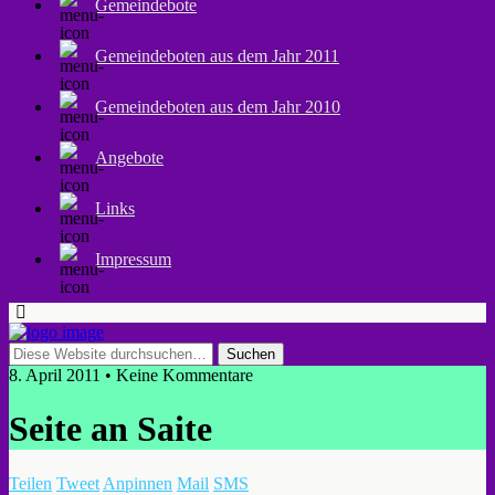
Gemeindebote
Gemeindeboten aus dem Jahr 2011
Gemeindeboten aus dem Jahr 2010
Angebote
Links
Impressum
8. April 2011 • Keine Kommentare
Seite an Saite
Teilen
Tweet
Anpinnen
Mail
SMS