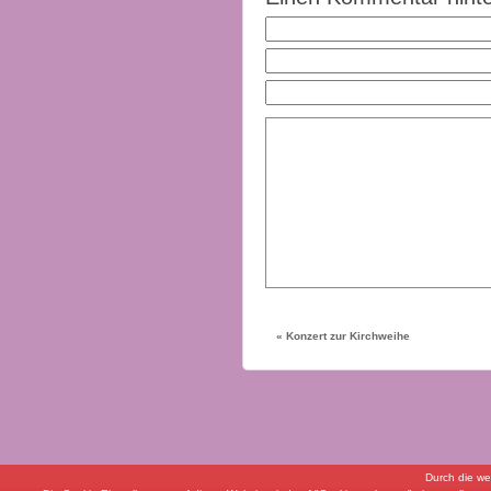
«
Konzert zur Kirchweihe
Durch die we