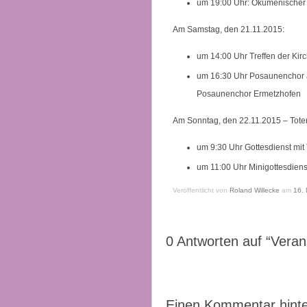
um 19:00 Uhr: Ökumenischer Fr
Am Samstag, den 21.11.2015:
um 14:00 Uhr Treffen der Kir
um 16:30 Uhr Posaunenchor a
Posaunenchor Ermetzhofen
Am Sonntag, den 22.11.2015 – Tot
um 9:30 Uhr Gottesdienst mit
um 11:00 Uhr Minigottesdiens
Veröffentlicht von
Roland Willecke
am
16.
0
Antworten auf “Veran
Einen Kommentar hinte