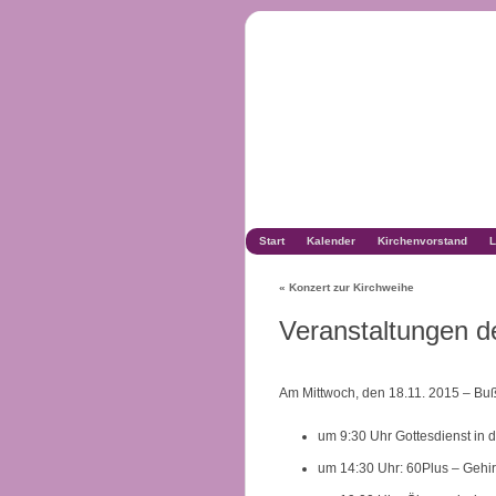
Start
Kalender
Kirchenvorstand
L
«
Konzert zur Kirchweihe
Veranstaltungen 
Am Mittwoch, den 18.11. 2015 – Buß
um 9:30 Uhr Gottesdienst in d
um 14:30 Uhr: 60Plus – Gehir