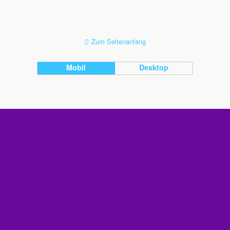
Zum Seitenanfang
Mobil
Desktop